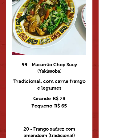
99 - Macarrão Chop Suey
(Yakissoba)
Tradicional, com carne frango
e legumes
Grande
R$ 75
Pequeno
R$ 65
20 - Frango xadrez com
amendoim (tradicional)