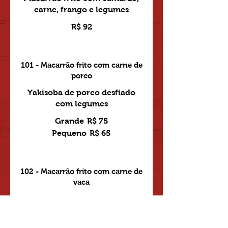
carne, frango e legumes
R$ 92
101 - Macarrão frito com carne de
porco
Yakisoba de porco desfiado
com legumes
Grande
R$ 75
Pequeno
R$ 65
102 - Macarrão frito com carne de
vaca
Yakisoba de carne desfiada
com legumes
Grande
R$ 75