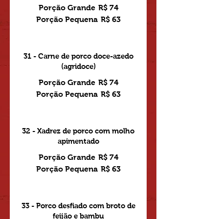
Porção Grande
R$ 74
Porção Pequena
R$ 63
31 - Carne de porco doce-azedo
(agridoce)
Porção Grande
R$ 74
Porção Pequena
R$ 63
32 - Xadrez de porco com molho
apimentado
Porção Grande
R$ 74
Porção Pequena
R$ 63
33 - Porco desfiado com broto de
feijão e bambu