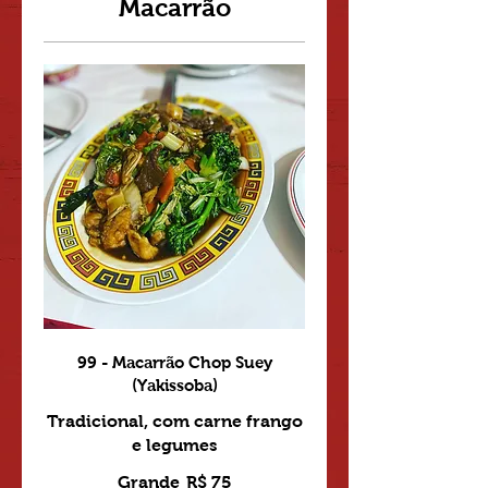
Macarrão
99 - Macarrão Chop Suey
(Yakissoba)
Tradicional, com carne frango
e legumes
Grande
R$ 75