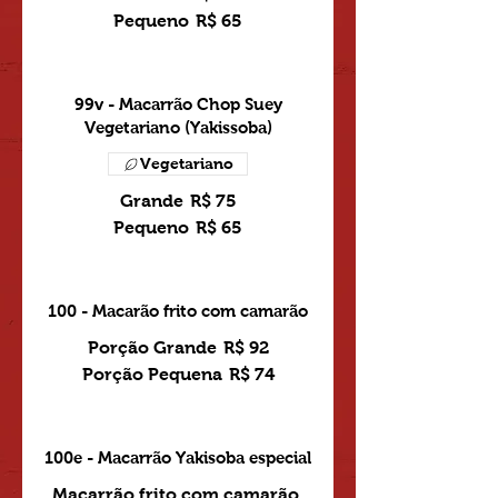
Pequeno
R$ 65
99v - Macarrão Chop Suey
Vegetariano (Yakissoba)
Vegetariano
Grande
R$ 75
Pequeno
R$ 65
100 - Macarão frito com camarão
Porção Grande
R$ 92
Porção Pequena
R$ 74
100e - Macarrão Yakisoba especial
Macarrão frito com camarão,