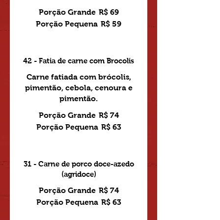
Porção Grande
R$ 69
Porção Pequena
R$ 59
42 - Fatia de carne com Brocolis
Carne fatiada com brócolis,
pimentão, cebola, cenoura e
pimentão.
Porção Grande
R$ 74
Porção Pequena
R$ 63
31 - Carne de porco doce-azedo
(agridoce)
Porção Grande
R$ 74
Porção Pequena
R$ 63