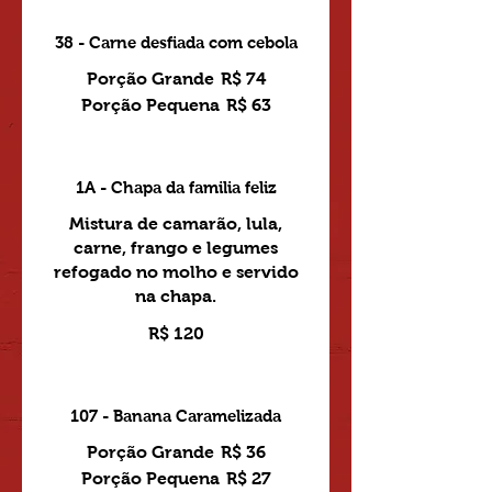
38 - Carne desfiada com cebola
Porção Grande
R$ 74
Porção Pequena
R$ 63
1A - Chapa da familia feliz
Mistura de camarão, lula,
carne, frango e legumes
refogado no molho e servido
na chapa.
R$ 120
107 - Banana Caramelizada
Porção Grande
R$ 36
Porção Pequena
R$ 27