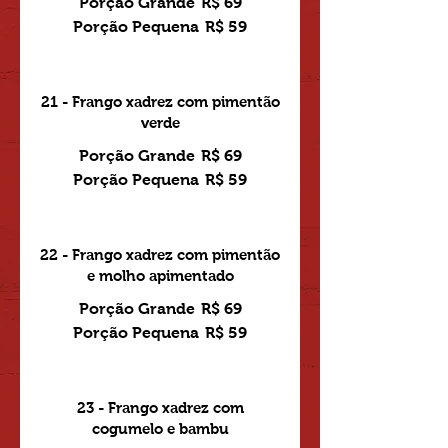
Porção Grande
R$ 69
Porção Pequena
R$ 59
21 - Frango xadrez com pimentão
verde
Porção Grande
R$ 69
Porção Pequena
R$ 59
22 - Frango xadrez com pimentão
e molho apimentado
Porção Grande
R$ 69
Porção Pequena
R$ 59
23 - Frango xadrez com
cogumelo e bambu