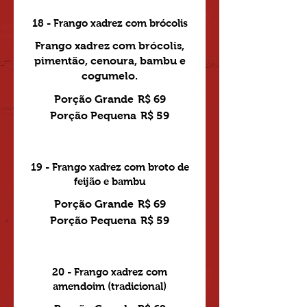
18 - Frango xadrez com brócolis
Frango xadrez com brócolis,
pimentão, cenoura, bambu e
cogumelo.
Porção Grande
R$ 69
Porção Pequena
R$ 59
19 - Frango xadrez com broto de
feijão e bambu
Porção Grande
R$ 69
Porção Pequena
R$ 59
20 - Frango xadrez com
amendoim (tradicional)