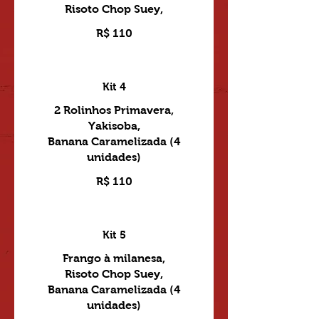
R$ 110
Kit 4
2 Rolinhos Primavera,
Yakisoba,
Banana Caramelizada (4
unidades)
R$ 110
Kit 5
Frango à milanesa,
Risoto Chop Suey,
Banana Caramelizada (4
unidades)